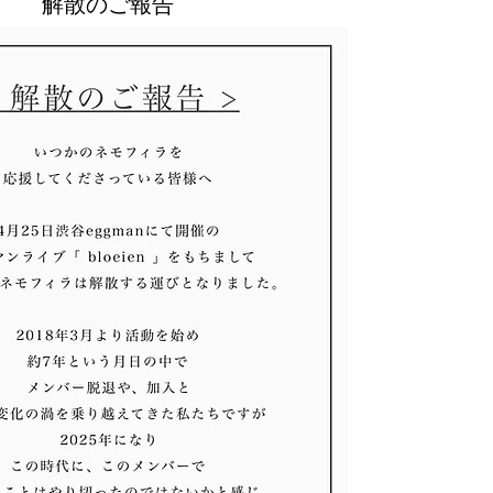
​解散のご報告