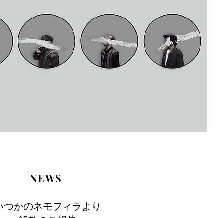
NEWS
いつかのネモフィラより