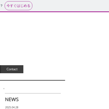
今すぐはじめる
？
Contact
NEWS
2025.04
.28