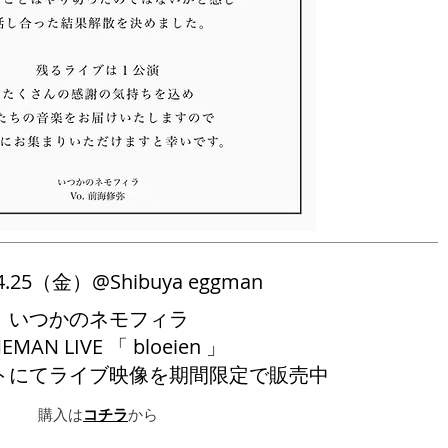
04.25（金）@Shibuya eggman
いつかのネモフィラ
EMAN LIVE 「 bloeien 」
イトにてライブ映像を期間限定で販売中
購入は
コチラ
から