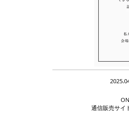
2025.
ON
​通信販売サ